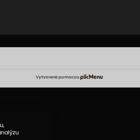
Vytvorené pomocou
u,
analýzu