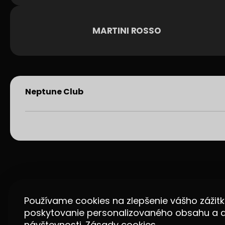
MARTINI ROSSO
Neptune Club
Používame cookies na zlepšenie vášho zážitk
poskytovanie personalizovaného obsahu a 
návštevnosti.
Zásady cookies.