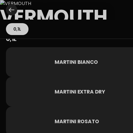
VERMOUTH
0,1L
0,1L
MARTINI BIANCO
MARTINI EXTRA DRY
MARTINI ROSATO